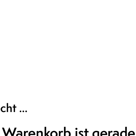
icht …
 Warenkorb ist gerade 